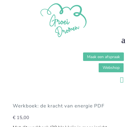
Maak een afspraak
Webshop

Werkboek: de kracht van energie PDF
€
15,00